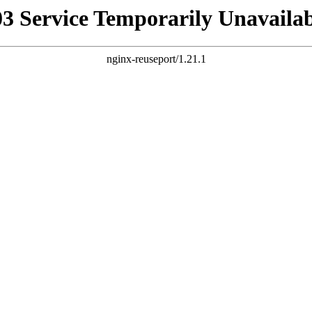
03 Service Temporarily Unavailab
nginx-reuseport/1.21.1